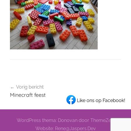
Bericht
Vorig bericht
navigatie
Minecraft feest
Like ons op Facebook!
WordPress thema: Donovan door ThemeZee.